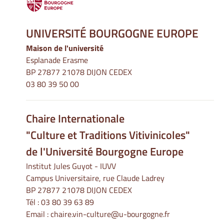
UNIVERSITÉ BOURGOGNE EUROPE
Maison de l'université
Esplanade Erasme
BP 27877 21078 DIJON CEDEX
03 80 39 50 00
Chaire Internationale
"Culture et Traditions Vitivinicoles"
de l'Université Bourgogne Europe
Institut Jules Guyot - IUVV
Campus Universitaire, rue Claude Ladrey
BP 27877 21078 DIJON CEDEX
Tél :
03 80 39 63 89
Email :
chaire.vin-culture@u-bourgogne.fr