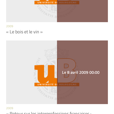
2009
« Le bois et le vin »
Le 8 avril 2009 00:00
2009
« Retour sur les interprofessions françaises :