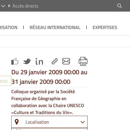
R
Accès directs
ISATION
RÉSEAU INTERNATIONAL
EXPERTISES
Du 29 janvier 2009 00:00 au
31 janvier 2009 00:00
ents
Colloque organisé par la Société
Française de Géographie en
collaboration avec la Chaire UNESCO
«Culture et Traditions du Vin».
Localisation