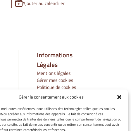
Ajouter au calendrier
Informations
Légales
Mentions légales
Gérer mes cookies
Politique de cookies
Déclaration de
Gérer le consentement aux cookies
confidentialité
Avertissement
es meilleures expériences, nous utilisons des technologies telles que les cookies
et/ou accéder aux informations des appareils. Le fait de consentir à ces
nous permettra de traiter des données telles que le comportement de navigation ou
s sur ce site. Le fait de ne pas consentir ou de retirer son consentement peut avoir
if sur certaines caractéristiques et fonctions.