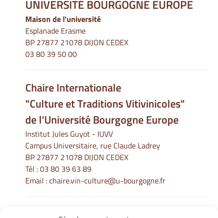
UNIVERSITÉ BOURGOGNE EUROPE
Maison de l'université
Esplanade Erasme
BP 27877 21078 DIJON CEDEX
03 80 39 50 00
Chaire Internationale
"Culture et Traditions Vitivinicoles"
de l'Université Bourgogne Europe
Institut Jules Guyot - IUVV
Campus Universitaire, rue Claude Ladrey
BP 27877 21078 DIJON CEDEX
Tél :
03 80 39 63 89
Email :
chaire.vin-culture@u-bourgogne.fr