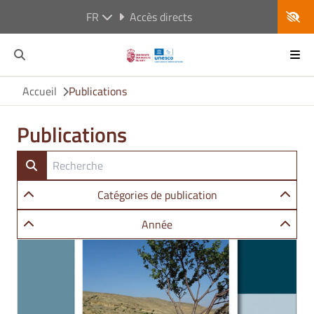
FR
Accès directs
Accueil
Publications
Publications
Catégories de publication
Année