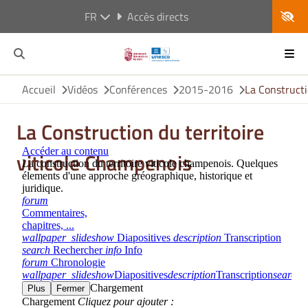
FR
Accès directs
Accueil
Vidéos
Conférences
2015-2016
La Constructi
La Construction du territoire
viticole Champenois