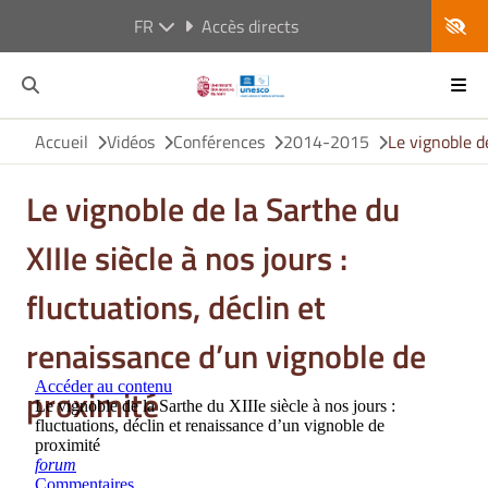
FR
Accès directs
Accueil
Vidéos
Conférences
2014-2015
Le vignoble de
Le vignoble de la Sarthe du
XIIIe siècle à nos jours :
fluctuations, déclin et
renaissance d’un vignoble de
proximité