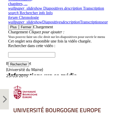
Benoît Musset
(Université du Maine)
25/03/2015
UNIVERSITÉ BOURGOGNE EUROPE