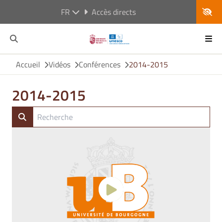
FR
Accès directs
Accueil
Vidéos
Conférences
2014-2015
2014-2015