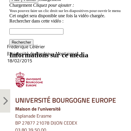
Frédérique Célérier
(Université de Bordeaux Montaigne)
18/02/2015
UNIVERSITÉ BOURGOGNE EUROPE
Maison de l'université
Esplanade Erasme
BP 27877 21078 DIJON CEDEX
03 80 39 50 00