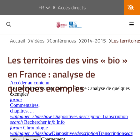
FR
Accès directs
Accueil
Vidéos
Conférences
2014-2015
Les territoir
Les territoires des vins « bio »
en France : analyse de
quelques exemples