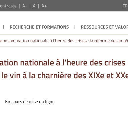
ontraste
A-
A
A+
F
RECHERCHE ET FORMATIONS
RESSOURCES ET VALOR
oconsommation nationale à l’heure des crises : la réforme des impôt
ion nationale à l’heure des crises :
e vin à la charnière des XIXe et XX
En cours de mise en ligne