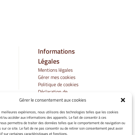
Informations
Légales
Mentions légales
Gérer mes cookies
Politique de cookies
Déclaration de
confidentialité
Gérer le consentement aux cookies
Avertissement
es meilleures expériences, nous utilisons des technologies telles que les cookies
et/ou accéder aux informations des appareils. Le fait de consentir à ces
nous permettra de traiter des données telles que le comportement de navigation ou
s sur ce site. Le fait de ne pas consentir ou de retirer son consentement peut avoir
if sur certaines caractéristiques et fonctions.