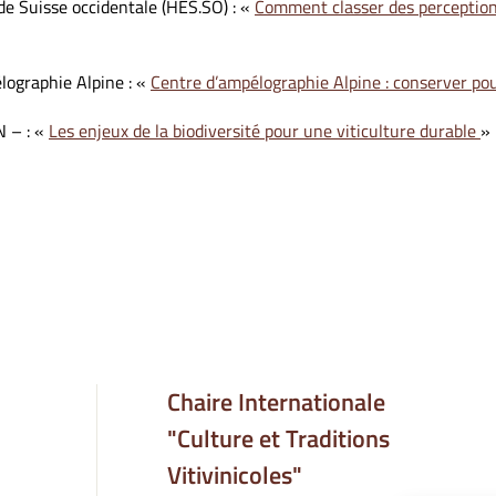
de Suisse occidentale (HES.SO) : «
Comment classer des perceptions
lographie Alpine : «
Centre d’ampélographie Alpine : conserver pou
 – : «
Les enjeux de la biodiversité pour une viticulture durable
»
Chaire Internationale
"Culture et Traditions
Vitivinicoles"