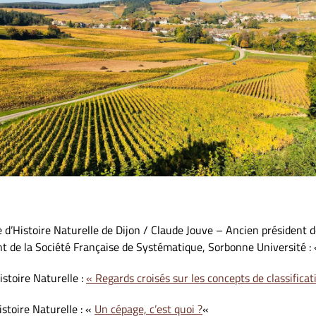
 d’Histoire Naturelle de Dijon / Claude Jouve – Ancien président 
t de la Société Française de Systématique, Sorbonne Université :
stoire Naturelle :
« Regards croisés sur les concepts de classifica
toire Naturelle : «
Un cépage, c’est quoi ?
«