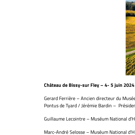
Château de Bissy-sur Fley – 4- 5 juin 2024
Gerard Ferrière – Ancien directeur du Musée
Pontus de Tyard / Jérémie Bardin – Présiden
Guillaume Lecointre – Muséum National d’Hi
Marc-André Selosse – Muséum National d’His