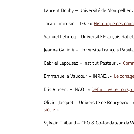
Laurent Bouby – Université de Montpellier :
Taran Limousin – IFV : «
Historique des conc
Samuel Leturcq – Université François Rabela
Jeanne Gallinié – Université François Rabela
Gabriel Lepousez – Institut Pasteur : «
Comme
Emmanuelle Vaudour – INRAE. : «
Le zonage 
Eric Vincent – INAO : «
Définir les terroirs,
Olivier Jacquet – Université de Bourgogne :
siècle
»
Sylvain Thibaud – CEO & Co-fondateur de W