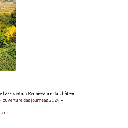
de l’association Renaissance du Château
 «
ouverture des journées 2024
»
tion
»