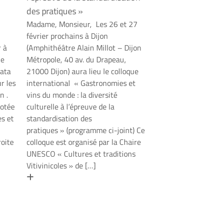
des pratiques »
Madame, Monsieur, Les 26 et 27
février prochains à Dijon
r à
(Amphithéâtre Alain Millot – Dijon
le
Métropole, 40 av. du Drapeau,
Data
21000 Dijon) aura lieu le colloque
r les
international « Gastronomies et
n .
vins du monde : la diversité
lotée
culturelle à l’épreuve de la
s et
standardisation des
pratiques » (programme ci-joint) Ce
roite
colloque est organisé par la Chaire
UNESCO « Cultures et traditions
Vitivinicoles » de […]
En savoir plus