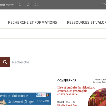
ontraste
A-
A
A+
F
RECHERCHE ET FORMATIONS
RESSOURCES ET VALOR