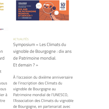
ACTUALITÉS
Symposium « Les Climats du
on
vignoble de Bourgogne : dix ans
ard
de Patrimoine mondial.
Et demain ? »
t
À l’occasion du dixième anniversaire
 vous
de l’inscription des Climats du
vous
vignoble de Bourgogne au
ier à
Patrimoine mondial de l’UNESCO,
âtre
l’Association des Climats du vignoble
de Bourgogne, en partenariat avec