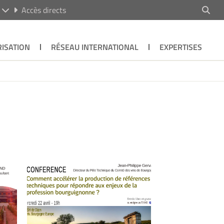
R
Accès directs
ISATION
RÉSEAU INTERNATIONAL
EXPERTISES