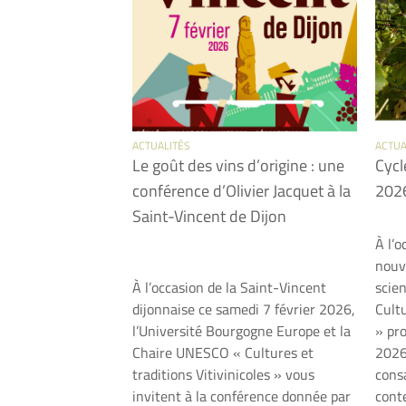
ACTUALITÉS
ACTUA
Le goût des vins d’origine : une
Cycl
conférence d’Olivier Jacquet à la
2026
Saint-Vincent de Dijon
À l’
nouv
À l’occasion de la Saint-Vincent
scie
dijonnaise ce samedi 7 février 2026,
Cultu
l’Université Bourgogne Europe et la
» pr
Chaire UNESCO « Cultures et
2026
traditions Vitivinicoles » vous
cons
invitent à la conférence donnée par
conte