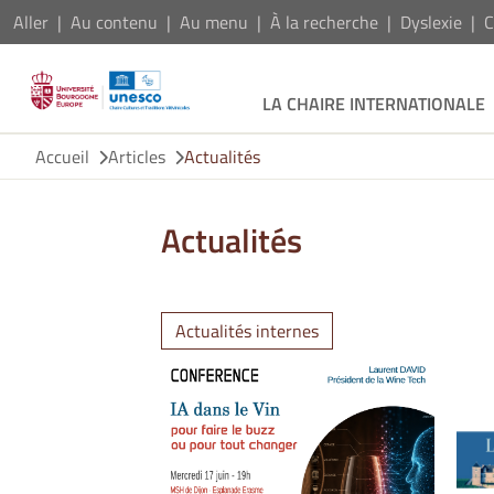
Aller
Au contenu
Au menu
À la recherche
Dyslexie
C
LA CHAIRE INTERNATIONALE
Accueil
Articles
Actualités
Actualités
Actualités internes