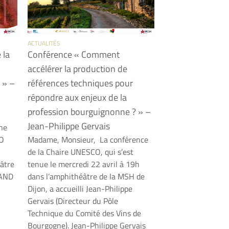
ACTUALITÉS
 la
Conférence « Comment
accélérer la production de
 » –
références techniques pour
répondre aux enjeux de la
profession bourguignonne ? » –
Jean-Philippe Gervais
ne
CO
Madame, Monsieur, La conférence
de la Chaire UNESCO, qui s’est
âtre
tenue le mercredi 22 avril à 19h
RAND
dans l’amphithéâtre de la MSH de
Dijon, a accueilli Jean-Philippe
Gervais (Directeur du Pôle
Technique du Comité des Vins de
Bourgogne). Jean-Philippe Gervais