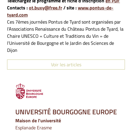
Téléchargez le programme et fiche d’inscription
en PDF
Contacts :
ot.buxy@free.fr
/ site :
www.pontus-de-
tyard.com
Ces 7èmes journées Pontus de Tyard sont organisées par
l’Associations Renaissance du Château Pontus de Tyard, la
Chaire UNESCO « Culture et Traditions du Vin » de
l’Université de Bourgogne et le Jardin des Sciences de
Dijon
Voir les articles
UNIVERSITÉ BOURGOGNE EUROPE
Maison de l'université
Esplanade Erasme