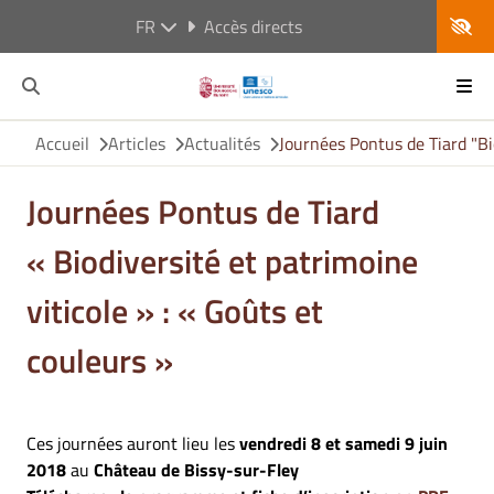
FR
Accès directs
Accueil
Articles
Actualités
Journées Pontus de Tiard "Bio
Journées Pontus de Tiard
« Biodiversité et patrimoine
viticole » : « Goûts et
couleurs »
Ces journées auront lieu les
vendredi 8 et samedi 9 juin
2018
au
Château de Bissy-sur-Fley