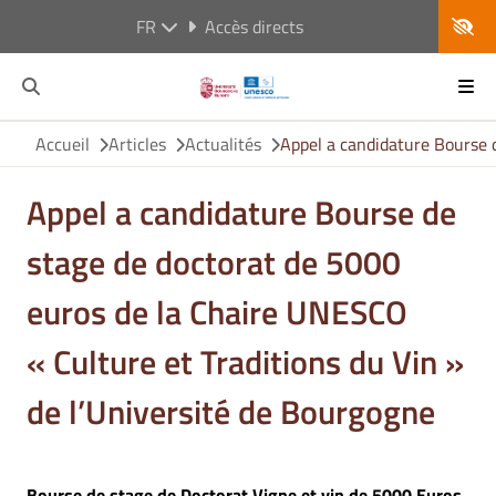
FR
Accès directs
Accueil
Articles
Actualités
Appel a candidature Bourse d
Appel a candidature Bourse de
stage de doctorat de 5000
euros de la Chaire UNESCO
« Culture et Traditions du Vin »
de l’Université de Bourgogne
Bourse de stage de Doctorat Vigne et vin de 5000 Euros