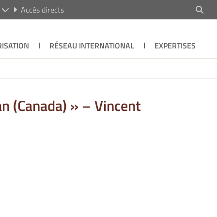
R
Accès directs
ISATION
RÉSEAU INTERNATIONAL
EXPERTISES
an (Canada) » – Vincent