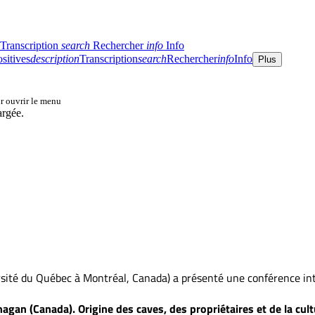
sité du Québec à Montréal, Canada) a présenté une conférence inti
nagan (Canada). Origine des caves, des propriétaires et de la cult