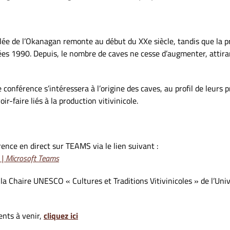
llée de l’Okanagan remonte au début du XXe siècle, tandis que la pr
s 1990. Depuis, le nombre de caves ne cesse d’augmenter, attira
conférence s’intéressera à l’origine des caves, au profil de leurs p
r-faire liés à la production vitivinicole.
rence en direct sur TEAMS via le lien suivant :
 | Microsoft Teams
 la Chaire UNESCO « Cultures et Traditions Vitivinicoles » de l’Un
ents à venir,
cliquez ici