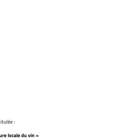
tulée :
ure locale du vin »