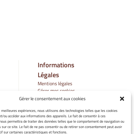
Informations
Légales
Mentions légales
Gérer mes cookies
Politique de cookies
Gérer le consentement aux cookies
Déclaration de
es meilleures expériences, nous utilisons des technologies telles que les cookies
confidentialité
et/ou accéder aux informations des appareils. Le fait de consentir à ces
Avertissement
nous permettra de traiter des données telles que le comportement de navigation ou
s sur ce site. Le fait de ne pas consentir ou de retirer son consentement peut avoir
if sur certaines caractéristiques et fonctions.