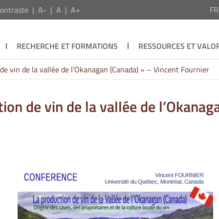
ontraste
A-
A
A+
F
RECHERCHE ET FORMATIONS
RESSOURCES ET VALOR
de vin de la vallée de l’Okanagan (Canada) » – Vincent Fournier
ion de vin de la vallée de l’Okanag