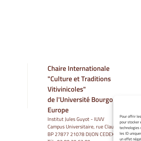
Chaire Internationale
"Culture et Traditions
Vitivinicoles"
de l'Université Bourgogne
Europe
Pour offrir l
Institut Jules Guyot - IUVV
pour stocker 
Campus Universitaire, rue Claude Ladrey
technologies 
les ID unique
BP 27877 21078 DIJON CEDEX
un effet négat