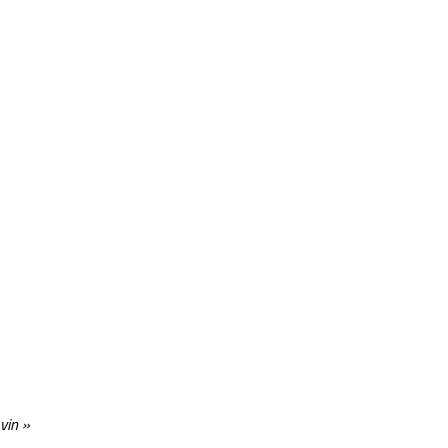
vin »