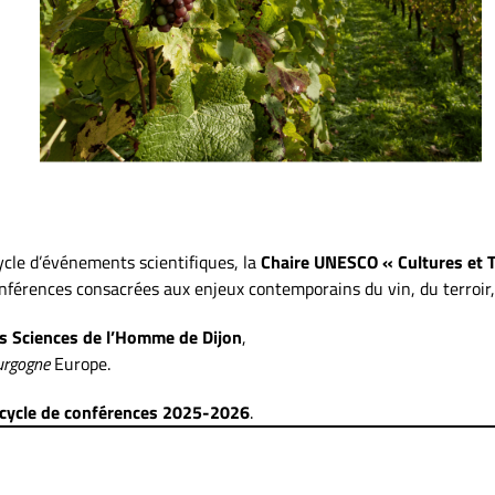
cle d’événements scientifiques, la
Chaire UNESCO « Cultures et Tr
férences consacrées aux enjeux contemporains du vin, du terroir, d
s Sciences de l’Homme de Dijon
,
urgogne
Europe.
cycle de conférences 2025-2026
.