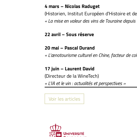
4 mars – Nicolas Raduget
(Historien, Institut Européen d’Histoire et d
« La mise en valeur des vins de Touraine depuis
22 avril – Sous réserve
20 mai – Pascal Durand
« L’œnotourisme culturel en Chine, facteur de c
17 juin – Laurent David
(Directeur de la WineTech)
« L’IA et le vin : actualités et perspectives »
Voir les articles