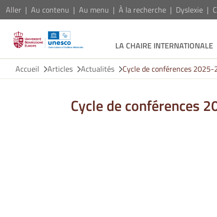
Aller
Au contenu
Au menu
À la recherche
Dyslexie
C
LA CHAIRE INTERNATIONALE
Accueil
Articles
Actualités
Cycle de conférences 2025-
Cycle de conférences 