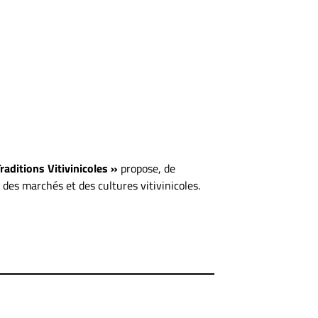
aditions Vitivinicoles »
propose, de
es marchés et des cultures vitivinicoles.