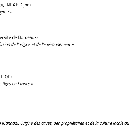
e, INRAE Dijon)
igne ? »
versité de Bordeaux)
fusion de l’origine et de l’environnement »
 IFOP)
s âges en France »
 (Canada). Origine des caves, des propriétaires et de la culture locale du 