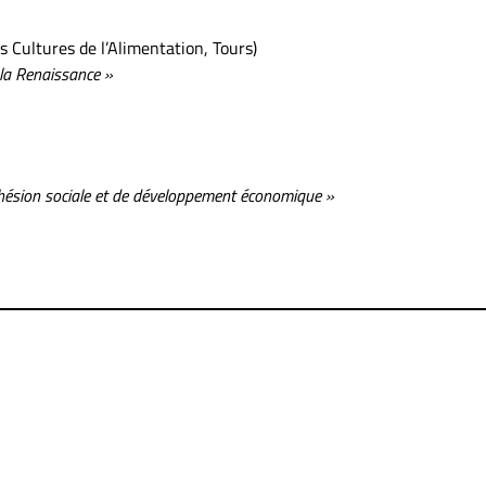
es Cultures de l’Alimentation, Tours)
 la Renaissance »
ohésion sociale et de développement économique »