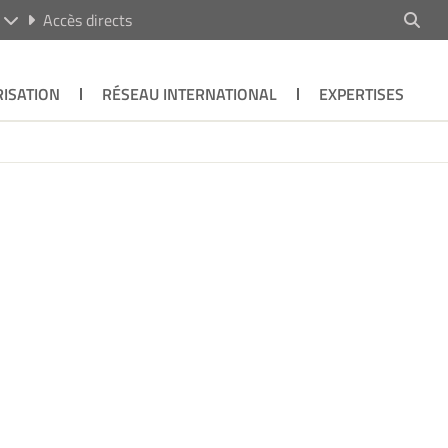
R
Accès directs
ISATION
RÉSEAU INTERNATIONAL
EXPERTISES