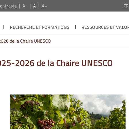
ontraste
A-
A
A+
F
RECHERCHE ET FORMATIONS
RESSOURCES ET VALOR
2026 de la Chaire UNESCO
2025-2026 de la Chaire UNESCO