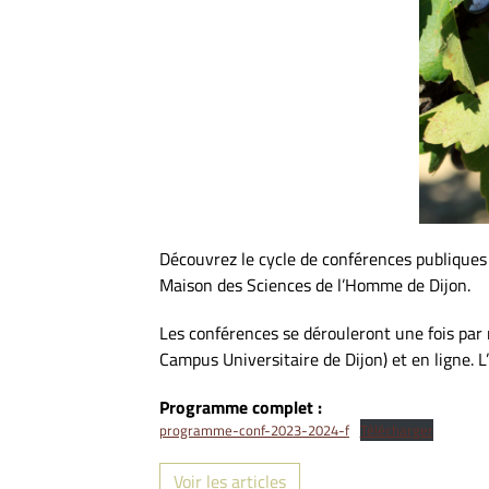
Découvrez le cycle de conférences publiques
Maison des Sciences de l’Homme de Dijon.
Les conférences se dérouleront une fois par
Campus Universitaire de Dijon) et en ligne. L
Programme complet :
programme-conf-2023-2024-f
Télécharger
Voir les articles