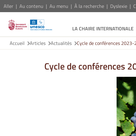
Aller
Au contenu
Au menu
À la recherche
Dyslexie
C
LA CHAIRE INTERNATIONALE
Accueil
Articles
Actualités
Cycle de conférences 2023-
Cycle de conférences 