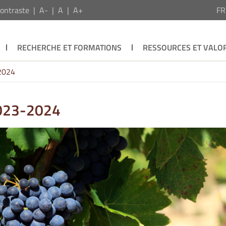
ontraste
A-
A
A+
F
RECHERCHE ET FORMATIONS
RESSOURCES ET VALOR
2024
2023-2024