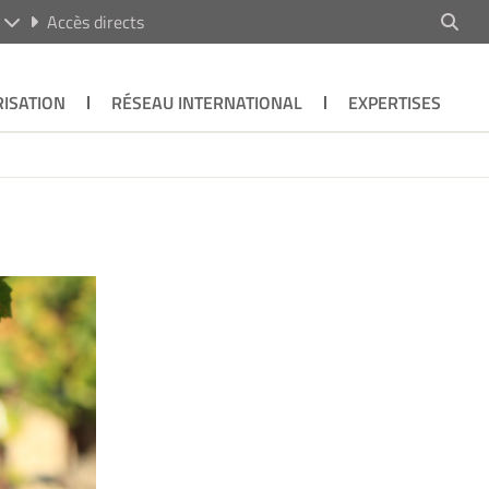
R
Accès directs
ISATION
RÉSEAU INTERNATIONAL
EXPERTISES