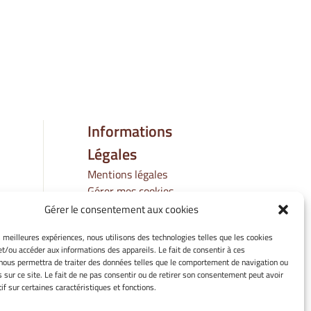
Informations
Légales
Mentions légales
Gérer mes cookies
Politique de cookies
Gérer le consentement aux cookies
Déclaration de
es meilleures expériences, nous utilisons des technologies telles que les cookies
confidentialité
et/ou accéder aux informations des appareils. Le fait de consentir à ces
Avertissement
nous permettra de traiter des données telles que le comportement de navigation ou
s sur ce site. Le fait de ne pas consentir ou de retirer son consentement peut avoir
if sur certaines caractéristiques et fonctions.