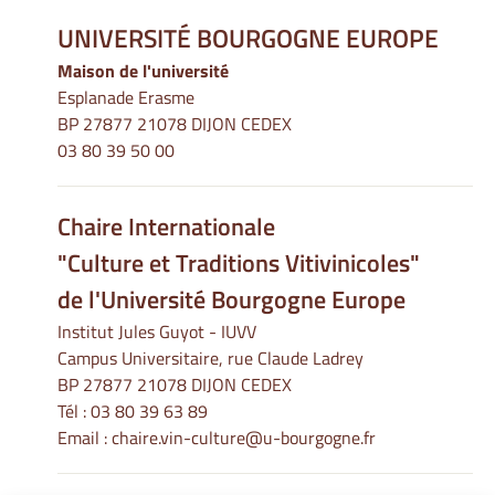
UNIVERSITÉ BOURGOGNE EUROPE
Maison de l'université
Esplanade Erasme
BP 27877 21078 DIJON CEDEX
03 80 39 50 00
Chaire Internationale
"Culture et Traditions Vitivinicoles"
de l'Université Bourgogne Europe
Institut Jules Guyot - IUVV
Campus Universitaire, rue Claude Ladrey
BP 27877 21078 DIJON CEDEX
Tél :
03 80 39 63 89
Email :
chaire.vin-culture@u-bourgogne.fr