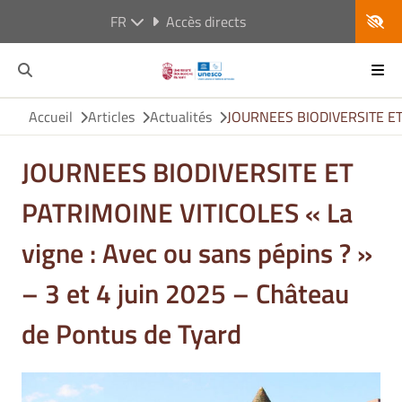
FR
Accès directs
Accueil
Articles
Actualités
JOURNEES BIODIVERSITE ET P
JOURNEES BIODIVERSITE ET
PATRIMOINE VITICOLES « La
vigne : Avec ou sans pépins ? »
– 3 et 4 juin 2025 – Château
de Pontus de Tyard