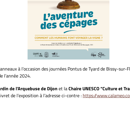
panneaux à l’occasion des journées Pontus de Tyard de Bissy-sur-F
 de l’année 2024.
ardin de l’Arquebuse de Dijon
et la
Chaire UNESCO “Culture et Trad
ivret de l’exposition à l’adresse ci-contre :
https://www.calameo.