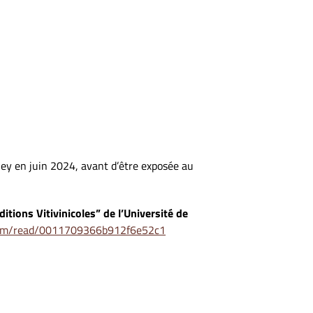
ley en juin 2024, avant d’être exposée au
itions Vitivinicoles” de l’Université de
com/read/0011709366b912f6e52c1