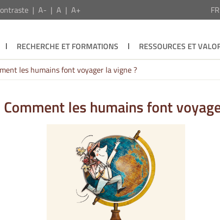
ontraste
A-
A
A+
F
RECHERCHE ET FORMATIONS
RESSOURCES ET VALOR
ment les humains font voyager la vigne ?
. Comment les humains font voyager