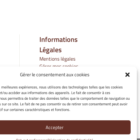
Informations
Légales
Mentions légales
Gérer mes cookies
Politique de cookies
Gérer le consentement aux cookies
Déclaration de
es meilleures expériences, nous utilisons des technologies telles que les cookies
confidentialité
et/ou accéder aux informations des appareils. Le fait de consentir à ces
Avertissement
nous permettra de traiter des données telles que le comportement de navigation ou
s sur ce site. Le fait de ne pas consentir ou de retirer son consentement peut avoir
if sur certaines caractéristiques et fonctions.
Accepter