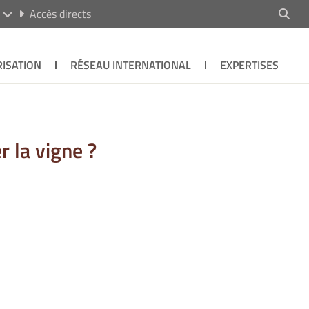
R
Accès directs
ISATION
RÉSEAU INTERNATIONAL
EXPERTISES
 la vigne ?