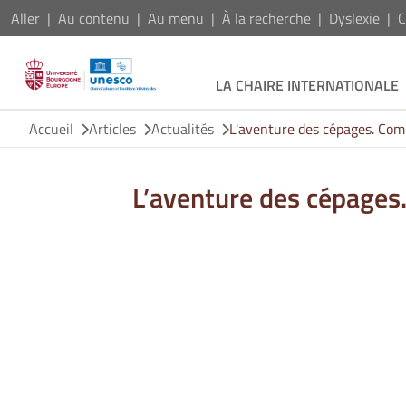
Aller
Au contenu
Au menu
À la recherche
Dyslexie
C
LA CHAIRE INTERNATIONALE
Accueil
Articles
Actualités
L'aventure des cépages. Com
L’aventure des cépages