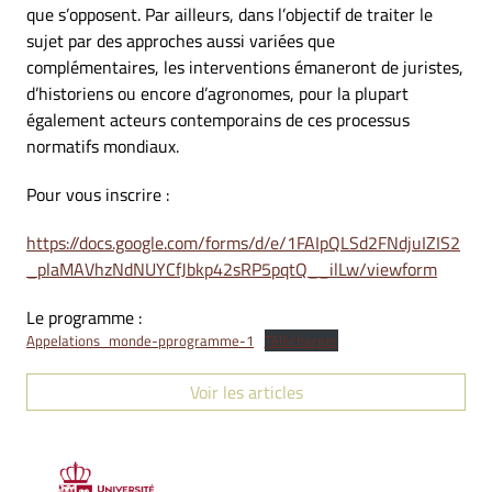
que s’opposent. Par ailleurs, dans l’objectif de traiter le
sujet par des approches aussi variées que
complémentaires, les interventions émaneront de juristes,
d’historiens ou encore d’agronomes, pour la plupart
également acteurs contemporains de ces processus
normatifs mondiaux.
Pour vous inscrire :
https://docs.google.com/forms/d/e/1FAIpQLSd2FNdjuIZIS2
_plaMAVhzNdNUYCfJbkp42sRP5pqtQ__ilLw/viewform
Le programme :
Appelations_monde-pprogramme-1
Télécharger
Voir les articles