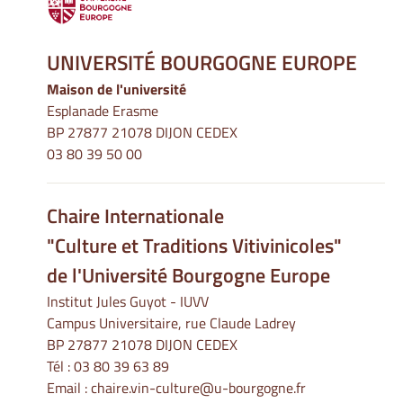
UNIVERSITÉ BOURGOGNE EUROPE
Maison de l'université
Esplanade Erasme
BP 27877 21078 DIJON CEDEX
03 80 39 50 00
Chaire Internationale
"Culture et Traditions Vitivinicoles"
de l'Université Bourgogne Europe
Institut Jules Guyot - IUVV
Campus Universitaire, rue Claude Ladrey
BP 27877 21078 DIJON CEDEX
Tél :
03 80 39 63 89
Email :
chaire.vin-culture@u-bourgogne.fr