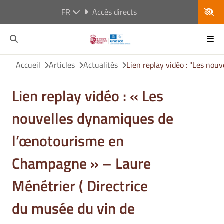
FR
Accès directs
Accueil
Articles
Actualités
Lien replay vidéo : "Les no
Lien replay vidéo : « Les
nouvelles dynamiques de
l’œnotourisme en
Champagne » – Laure
Ménétrier ( Directrice
du musée du vin de