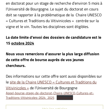
en doctorat pour un stage de recherche d’environ 5 mois à
l’Université de Bourgogne. Le sujet du doctorat en cours
doit se rapporter à la problématique de la Chaire UNESCO
« Cultures et Traditions du Vitivinicoles » centrée sur la
vigne et le vin. Toutes les disciplines sont éligibles.
La date limite d’envoi des dossiers de candidature est le
15
octobre 2024
Nous vous remercions d’assurer la plus large diffusion
de cette offre de bourse auprès de vos jeunes
chercheurs.
Des informations sur cette offre sont aussi disponibles sur
le
site de la Chaire UNESCO « Cultures et Traditions du
Vitivinicoles »
de l’Université de Bourgogne
Appel-bourse-stage-de-doctorat-Chaire-UNESCO-Cultures-et-
Traditions-Vitivinicoles-2024_2025
Télécharger