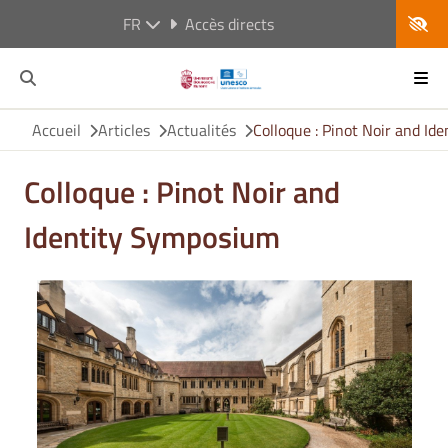
FR
Accès directs
Accueil
Articles
Actualités
Colloque : Pinot Noir and I
Colloque : Pinot Noir and
Identity Symposium