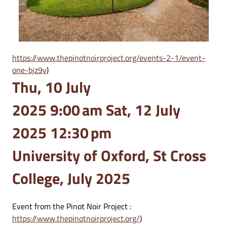
https://www.thepinotnoirproject.org/events-2-1/event-
one-bjz9y
)
Thu, 10 July
2025 9:00 am Sat, 12 July
2025 12:30 pm
University of Oxford, St Cross
College, July 2025
Event from the Pinot Noir Project :
https://www.thepinotnoirproject.org/
)