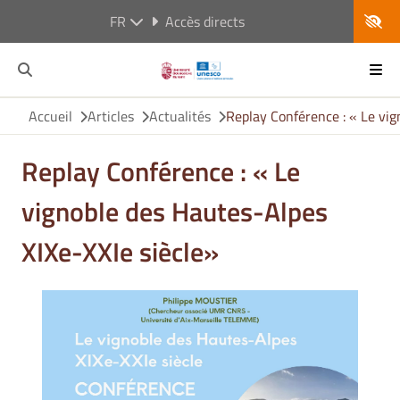
FR
Accès directs
Accueil
Articles
Actualités
Replay Conférence : « Le vig
Replay Conférence : « Le
vignoble des Hautes-Alpes
XIXe-XXIe siècle»