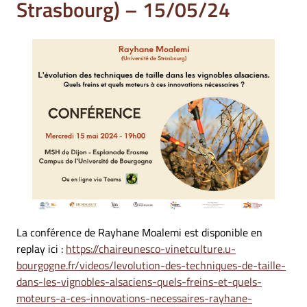
Strasbourg) – 15/05/24
La conférence de Rayhane Moalemi est disponible en
replay ici :
https://chaireunesco-vinetculture.u-
bourgogne.fr/videos/levolution-des-techniques-de-taille-
dans-les-vignobles-alsaciens-quels-freins-et-quels-
moteurs-a-ces-innovations-necessaires-rayhane-