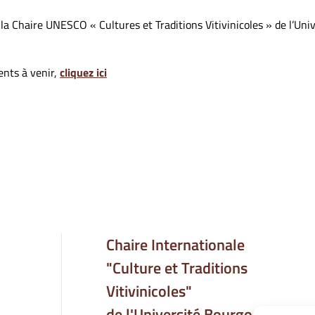
 la Chaire UNESCO « Cultures et Traditions Vitivinicoles » de l’Un
ents à venir,
cliquez ici
Chaire Internationale
"Culture et Traditions
Vitivinicoles"
de l'Université Bourgogne