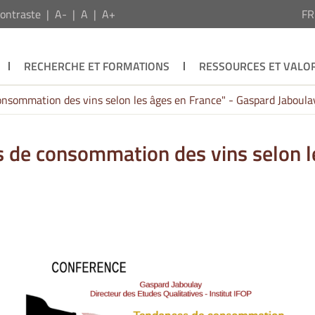
ontraste
A-
A
A+
F
RECHERCHE ET FORMATIONS
RESSOURCES ET VALOR
nsommation des vins selon les âges en France" - Gaspard Jaboula
 de consommation des vins selon l