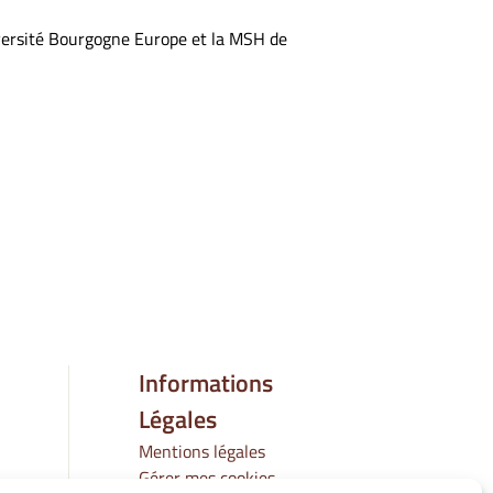
iversité Bourgogne Europe et la MSH de
Informations
Légales
Mentions légales
Gérer mes cookies