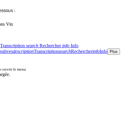
essous :