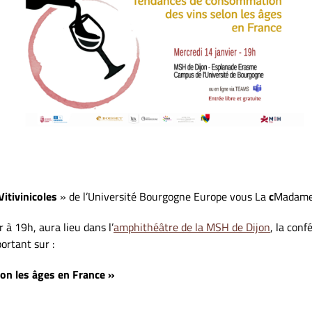
Vitivinicoles
» de l’Université Bourgogne Europe vous La
c
Madame
à 19h, aura lieu dans l’
amphithéâtre de la MSH de Dijon
, la con
portant sur :
on les âges en France »