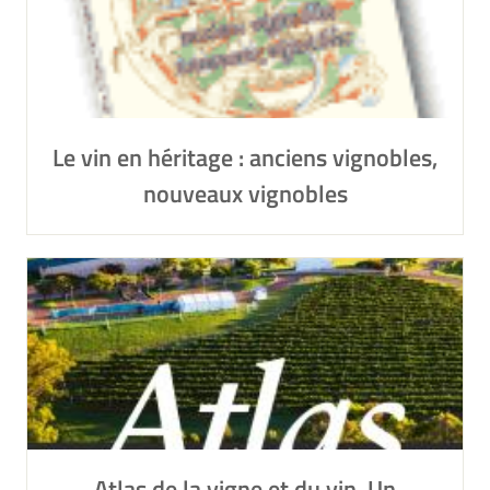
Le vin en héritage : anciens vignobles,
nouveaux vignobles
Atlas de la vigne et du vin. Un