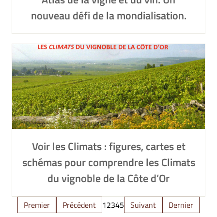
nouveau défi de la mondialisation.
Voir les Climats : figures, cartes et
schémas pour comprendre les Climats
du vignoble de la Côte d’Or
Premier
Précédent
1
2
3
4
5
Suivant
Dernier