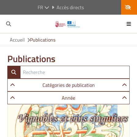
FR
Accès directs
Accueil
Publications
Publications
Catégories de publication
Année